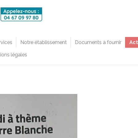
rvices
Notre établissement
Documents à fournir
Act
ions légales