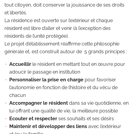
tout citoyen, doit conserver la jouissance de ses droits
et libertés.
La résidence est ouverte sur l’extérieur et chaque
résident est libre d’aller et venir (à l’exception des
résidents de l’unité protégée).
Le projet d’établissement réaffirme cette philosophie
générale et, est construit autour de 5 grands principes :
Accueillir
le résident en mettant tout en œuvre pour
adoucir le passage en institution
Personnaliser la prise en charge
pour favoriser
l’autonomie en fonction de l’histoire et du vécu de
chacun
Accompagner le résident
dans sa vie quotidienne, en
lui offrant une qualité de vie, la meilleure possible
Ecouter et respecter
ses souhaits et ses désirs
Maintenir et développer des liens
avec l’extérieur